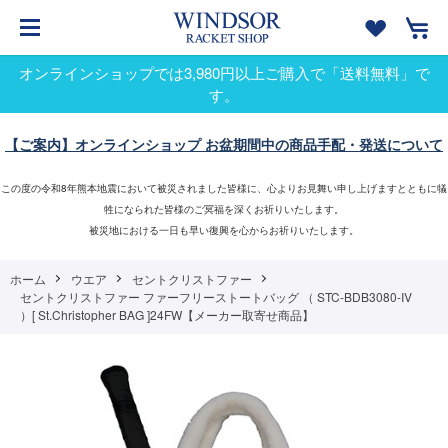
オンラインショップでは3,980円以上ご購入で「送料無料」で
す。
【ご案内】オンラインショップ お盆期間中の商品手配・発送について
この度の令和8年熊本地震において被災されました皆様に、心よりお見舞い申し上げますとともに犠
牲になられた皆様のご冥福を深くお祈りいたします。
被災地における一日も早い復興を心からお祈りいたします。
ホーム
ウエア
セントクリストファー
セントクリストファー ファーフリーストートバッグ （ STC-BDB3080-IV
）[ St.Christopher BAG ]24FW【メーカー取寄せ商品】