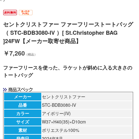
セントクリストファー ファーフリーストートバッグ
（ STC-BDB3080-IV ）[ St.Christopher BAG
]24FW【メーカー取寄せ商品】
￥7,260
（税込）
ファーフリースを使った、ラケットが斜めに入る大きさの
トートバッグ
メーカー
セントクリストファー
品番
STC-BDB3080-IV
カラー
アイボリー(IV)
サイズ
W37×H40(35)×D10cm
素材
ポリエステル100%
発売日
2024年8月