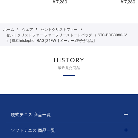
￥7,260
￥7,260
ホーム
ウエア
セントクリストファー
セントクリストファー ファーフリーストートバッグ （ STC-BDB3080-IV
）[ St.Christopher BAG ]24FW【メーカー取寄せ商品】
HISTORY
最近見た商品
硬式テニス 商品一覧
ソフトテニス 商品一覧