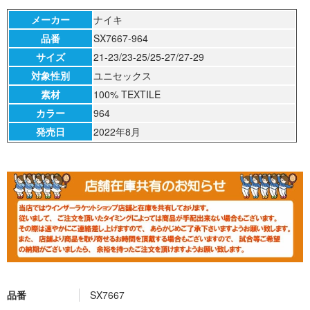
メーカー
ナイキ
品番
SX7667-964
サイズ
21-23/23-25/25-27/27-29
対象性別
ユニセックス
素材
100% TEXTILE
カラー
964
発売日
2022年8月
品番
SX7667