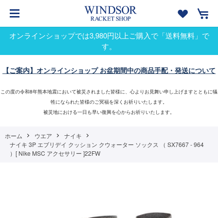
オンラインショップでは3,980円以上ご購入で「送料無料」で
す。
【ご案内】オンラインショップ お盆期間中の商品手配・発送について
この度の令和8年熊本地震において被災されました皆様に、心よりお見舞い申し上げますとともに犠
牲になられた皆様のご冥福を深くお祈りいたします。
被災地における一日も早い復興を心からお祈りいたします。
ホーム
ウエア
ナイキ
ナイキ 3P エブリデイ クッション クウォーター ソックス （ SX7667 - 964
）[ Nike MSC アクセサリー ]22FW