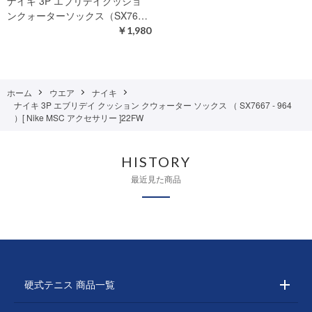
ナイキ 3P エブリデイクッショ
ンクォーターソックス（SX76…
￥1,980
ホーム
ウエア
ナイキ
ナイキ 3P エブリデイ クッション クウォーター ソックス （ SX7667 - 964
）[ Nike MSC アクセサリー ]22FW
HISTORY
最近見た商品
硬式テニス 商品一覧