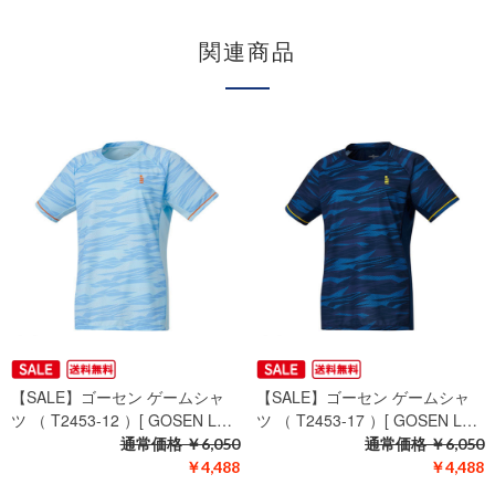
関連商品
【SALE】ゴーセン ゲームシャ
【SALE】ゴーセン ゲームシャ
ツ （ T2453-12 ）[ GOSEN L…
ツ （ T2453-17 ）[ GOSEN L…
通常価格
￥6,050
通常価格
￥6,050
￥4,488
￥4,488