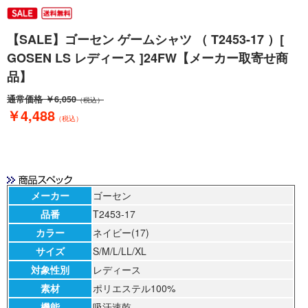
【SALE】ゴーセン ゲームシャツ （ T2453-17 ）[
GOSEN LS レディース ]24FW【メーカー取寄せ商
品】
通常価格
￥6,050
（税込）
￥4,488
（税込）
メーカー
ゴーセン
品番
T2453-17
カラー
ネイビー(17)
サイズ
S/M/L/LL/XL
対象性別
レディース
素材
ポリエステル100%
機能
吸汗速乾