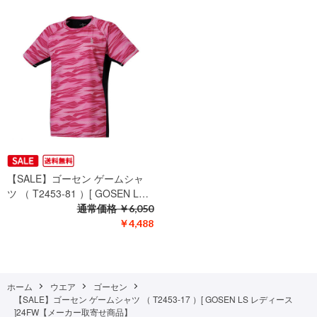
【SALE】ゴーセン ゲームシャ
ツ （ T2453-81 ）[ GOSEN L…
通常価格
￥6,050
￥4,488
ホーム
ウエア
ゴーセン
【SALE】ゴーセン ゲームシャツ （ T2453-17 ）[ GOSEN LS レディース
]24FW【メーカー取寄せ商品】