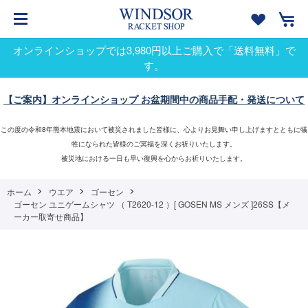
オンラインショップでは3,980円以上ご購入で「送料無料」で
す。
【ご案内】オンラインショップ お盆期間中の商品手配・発送について
この度の令和8年熊本地震において被災されました皆様に、心よりお見舞い申し上げますとともに犠
牲になられた皆様のご冥福を深くお祈りいたします。
被災地における一日も早い復興を心からお祈りいたします。
ホーム
ウエア
ゴーセン
ゴーセン ユニゲームシャツ （ T2620-12 ）[ GOSEN MS メンズ ]26SS【メ
ーカー取寄せ商品】