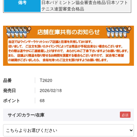
備考
日本バドミントン協会審査合格品/日本ソフト
テニス連盟審査合格品
品番
T2620
発売日
2026/02/18
ポイント
68
サイズ/カラー/在庫