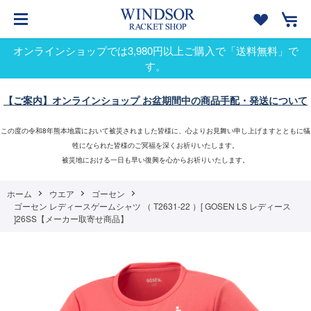
オンラインショップでは3,980円以上ご購入で「送料無料」で
す。
【ご案内】オンラインショップ お盆期間中の商品手配・発送について
この度の令和8年熊本地震において被災されました皆様に、心よりお見舞い申し上げますとともに犠
牲になられた皆様のご冥福を深くお祈りいたします。
被災地における一日も早い復興を心からお祈りいたします。
ホーム
ウエア
ゴーセン
ゴーセン レディースゲームシャツ （ T2631-22 ）[ GOSEN LS レディース
]26SS【メーカー取寄せ商品】