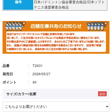
備考
日本バドミントン協会審査合格品/日本ソフト
テニス連盟審査合格品
品番
T2631
発売日
2026/05/27
ポイント
40
サイズ/カラー/在庫