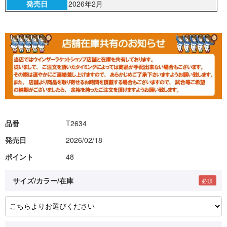
発売日
2026年2月
品番
T2634
発売日
2026/02/18
ポイント
48
サイズ/カラー/在庫