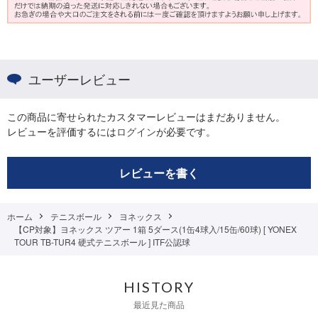
ユーザーレビュー
この商品に寄せられたカスタマーレビューはまだありません。
レビューを評価するには
ログイン
が必要です。
レビューを書く
ホーム
テニスボール
ヨネックス
【CP対象】ヨネックス ツアー 1箱 5ダース(1缶4球入/15缶/60球) [ YONEX
TOUR TB-TUR4 硬式テニスボール ] ITF公認球
HISTORY
最近見た商品