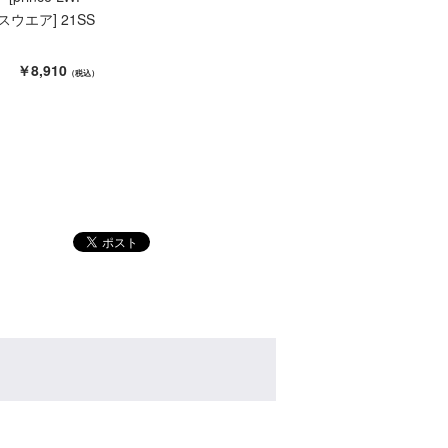
ウエア] 21SS
￥8,910
（税込）