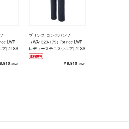
ツ
プリンス ロングパンツ
nce LWP
（WA1320-179）[prince LWP
] 21SS
レディーステニスウエア] 21SS
8,910
￥8,910
（税込）
（税込）