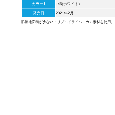
カラー1
146(ホワイト)
発売日
2021年2月
肌接地面積が少ないトリプルドライハニカム素材を使用。