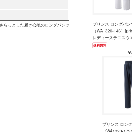
プリンス ロングパン
さらっとした履き心地のロングパンツ
（WA1320-146）[pri
レディーステニスウエア
￥
プリンス ロン
（WA1320-179）