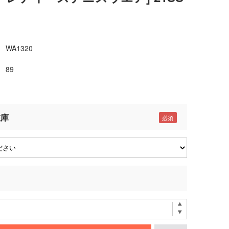
WA1320
89
在庫