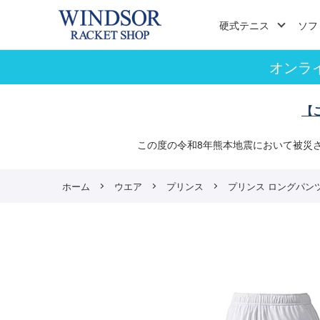
硬式テニス
ソフ
オンラ
【
この度の令和8年熊本地震において被災
ホーム
ウエア
プリンス
プリンス ロングパンツ（W