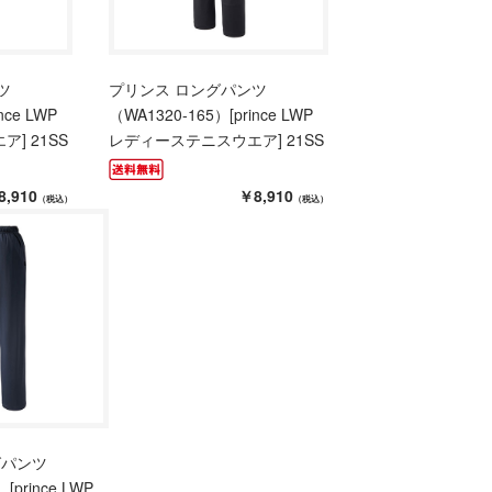
ツ
プリンス ロングパンツ
nce LWP
（WA1320-165）[prince LWP
] 21SS
レディーステニスウエア] 21SS
8,910
￥8,910
（税込）
（税込）
グパンツ
[prince LWP