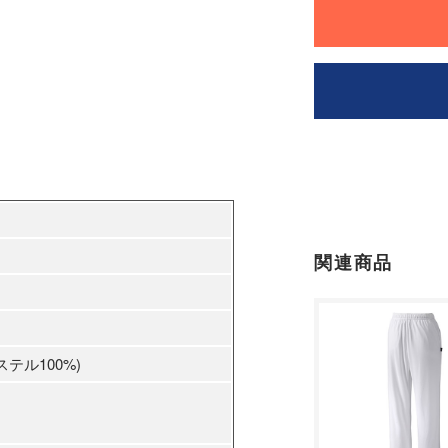
関連商品
ル100%)