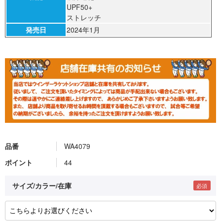
UPF50+
ストレッチ
発売日
2024年1月
品番
WA4079
ポイント
44
サイズ/カラー/在庫