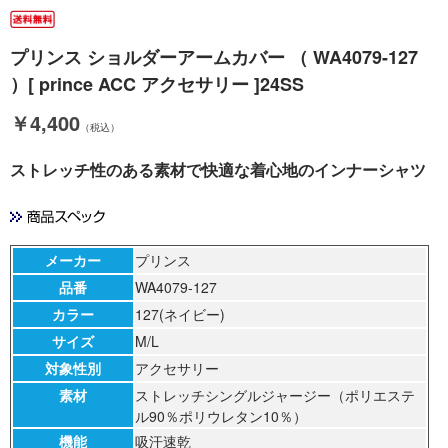
プリンス ショルダーアームカバー （ WA4079-127
）[ prince ACC アクセサリー ]24SS
￥4,400
（税込）
ストレッチ性のある素材で快適な着心地のインナーシャツ
メーカー
プリンス
品番
WA4079-127
カラー
127(ネイビー)
サイズ
M/L
対象性別
アクセサリー
素材
ストレッチシングルジャージー（ポリエステ
ル90％ポリウレタン10％）
機能
吸汗速乾