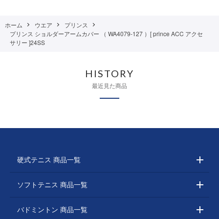
ホーム
ウエア
プリンス
プリンス ショルダーアームカバー （ WA4079-127 ）[ prince ACC アクセ
サリー ]24SS
HISTORY
最近見た商品
硬式テニス 商品一覧
ソフトテニス 商品一覧
バドミントン 商品一覧