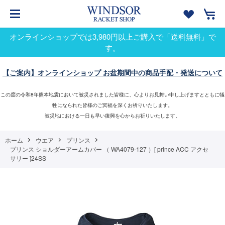
オンラインショップでは3,980円以上ご購入で「送料無料」で
す。
【ご案内】オンラインショップ お盆期間中の商品手配・発送について
この度の令和8年熊本地震において被災されました皆様に、心よりお見舞い申し上げますとともに犠
牲になられた皆様のご冥福を深くお祈りいたします。
被災地における一日も早い復興を心からお祈りいたします。
ホーム
ウエア
プリンス
プリンス ショルダーアームカバー （ WA4079-127 ）[ prince ACC アクセ
サリー ]24SS