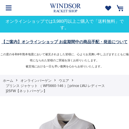
オンラインショップでは3,980円以上ご購入で「送料無料」で
す。
【ご案内】オンラインショップ お盆期間中の商品手配・発送について
この度の令和8年熊本地震において被災されました皆様に、心よりお見舞い申し上げますとともに犠
牲になられた皆様のご冥福を深くお祈りいたします。
被災地における一日も早い復興を心からお祈りいたします。
ホーム
オンラインバーゲン
ウエア
プリンス ジャケット （ WF5660-146 ）[ prince LWJ レディース
]25FW【ネットバーゲン】