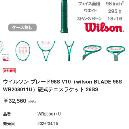
ウイルソン ブレード98S V10（wilson BLADE 98S
WR208011U）硬式テニスラケット 26SS
￥32,560
（税込）
品番
WR208011U
発売日
2026/04/15