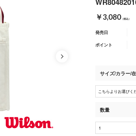
WR804820
￥3,080
（税込）
発売日
ポイント
サイズ/カラー/