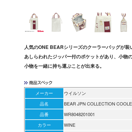
WINE
人気のONE BEARシリーズのクーラーバッグが
あしらわれたジッパー付のポケットがあり、小物
小物を一緒に持ち運ぶことが出来る。
メーカー
ウイルソン
品名
BEAR JPN COLLECTION COOLE
品番
WR8048201001
カラー
WINE