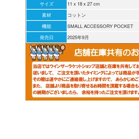
サイズ
11 x 18 x 27 cm
素材
コットン
機能
SMALL ACCESSORY POCKET
発売日
2025年9月