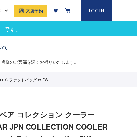
報
LOGIN
来店予約
」です。
いて
た皆様のご冥福を深くお祈りいたします。
1001) ラケットバッグ 25FW
ベア コレクション クーラー
EAR JPN COLLECTION COOLER