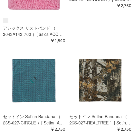
アシックス リストバンド（ロン
アシックス リストバンド （
グ） （ 3043A142-500 ）[ asi…
3043A143-001 ）[ asics ACC…
￥1,980
￥1,540
セットイン Setinn Bandana （
26S-027-BKWATCH ）[ Setinn…
￥2,750
アシックス リストバンド （
3043A143-700 ）[ asics ACC…
￥1,540