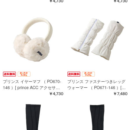
￥4,730
￥4,730
プリンス イヤーマフ （ PO670-
プリンス ファスナーつきレッグ
146 ）[ prince ACC アクセサ…
ウォーマー （ PO671-146 ）[…
￥4,730
￥7,480