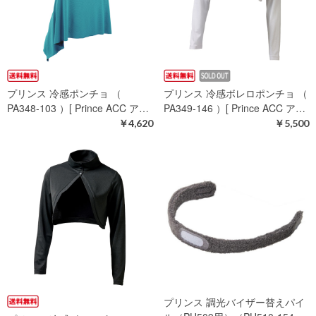
プリンス 冷感ポンチョ （
プリンス 冷感ボレロポンチョ （
PA348-103 ）[ Prince ACC ア…
PA349-146 ）[ Prince ACC ア…
￥4,620
￥5,500
プリンス 調光バイザー替えパイ