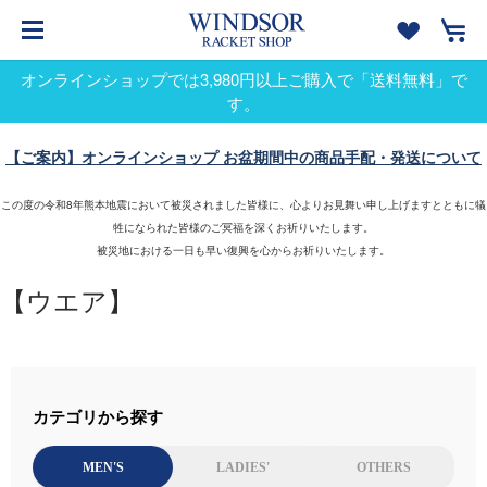
オンラインショップでは3,980円以上ご購入で「送料無料」で
す。
【ご案内】オンラインショップ お盆期間中の商品手配・発送について
この度の令和8年熊本地震において被災されました皆様に、心よりお見舞い申し上げますとともに犠
牲になられた皆様のご冥福を深くお祈りいたします。
被災地における一日も早い復興を心からお祈りいたします。
【ウエア】
カテゴリから探す
MEN'S
LADIES'
OTHERS