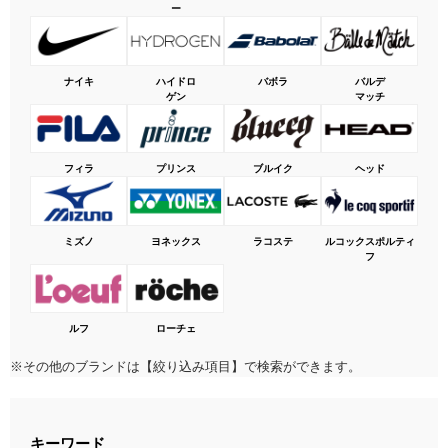
ー
ナイキ
ハイドロ
バボラ
バルデ
ゲン
マッチ
フィラ
プリンス
ブルイク
ヘッド
ミズノ
ヨネックス
ラコステ
ルコックスポルティ
フ
ルフ
ローチェ
※その他のブランドは【絞り込み項目】で検索ができます。
キーワード