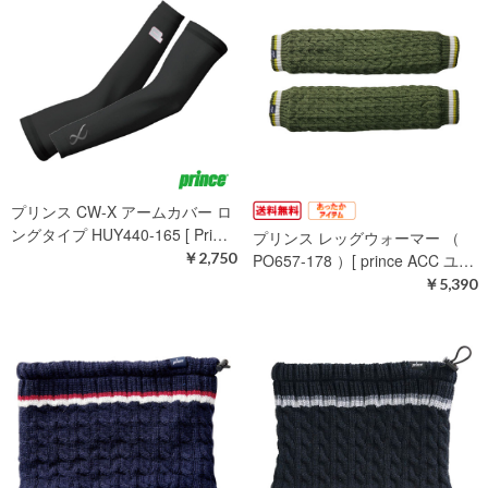
プリンス CW-X アームカバー ロ
ングタイプ HUY440-165 [ Pri…
プリンス レッグウォーマー （
￥2,750
PO657-178 ）[ prince ACC ユ…
￥5,390