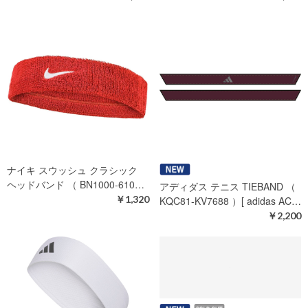
ナイキ スウッシュ クラシック
ナイキ スウッシュ クラシック
ヘッドバンド （ BN1000-010…
ヘッドバンド （ BN1000-101…
￥1,320
￥1,320
ナイキ スウッシュ クラシック
ヘッドバンド （ BN1000-610…
アディダス テニス TIEBAND （
￥1,320
KQC81-KV7688 ）[ adidas AC…
￥2,200