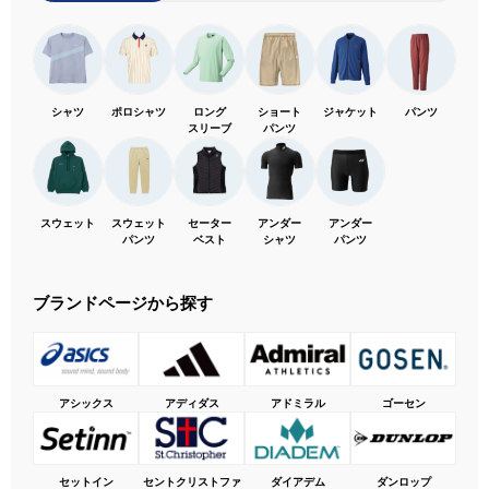
シャツ
ポロシャツ
ロング
ショート
ジャケット
パンツ
スリーブ
パンツ
スウェット
スウェット
セーター
アンダー
アンダー
パンツ
ベスト
シャツ
パンツ
ブランドページから探す
アシックス
アディダス
アドミラル
ゴーセン
セットイン
セントクリストファ
ダイアデム
ダンロップ