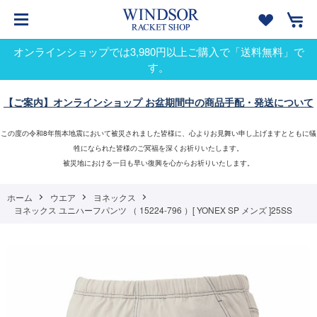
オンラインショップでは3,980円以上ご購入で「送料無料」で
す。
【ご案内】オンラインショップ お盆期間中の商品手配・発送について
この度の令和8年熊本地震において被災されました皆様に、心よりお見舞い申し上げますとともに犠
牲になられた皆様のご冥福を深くお祈りいたします。
被災地における一日も早い復興を心からお祈りいたします。
ホーム
ウエア
ヨネックス
ヨネックス ユニハーフパンツ （ 15224-796 ）[ YONEX SP メンズ ]25SS