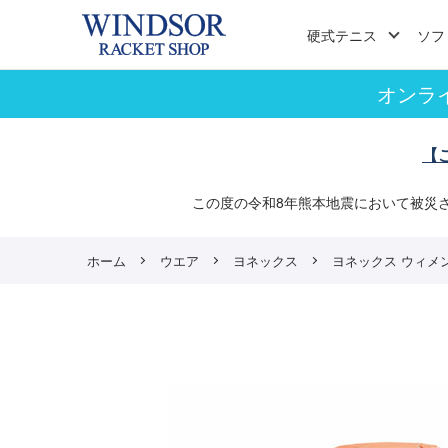
硬式テニス
ソフ
オンラ
【
この度の令和8年熊本地震において被災
ホーム
ウエア
ヨネックス
ヨネックス ウィメンズド