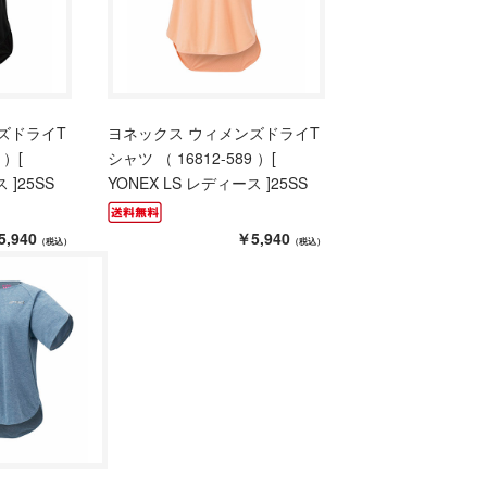
ズドライT
ヨネックス ウィメンズドライT
 ）[
シャツ （ 16812-589 ）[
 ]25SS
YONEX LS レディース ]25SS
5,940
￥5,940
（税込）
（税込）