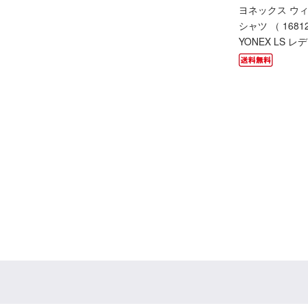
ヨネックス ウ
シャツ （ 16812
YONEX LS レ