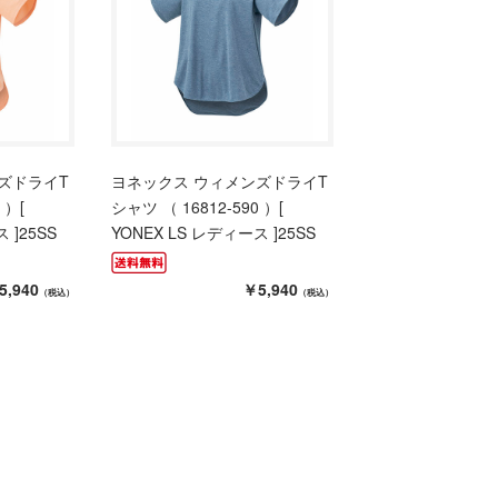
ズドライT
ヨネックス ウィメンズドライT
 ）[
シャツ （ 16812-590 ）[
 ]25SS
YONEX LS レディース ]25SS
5,940
￥5,940
（税込）
（税込）