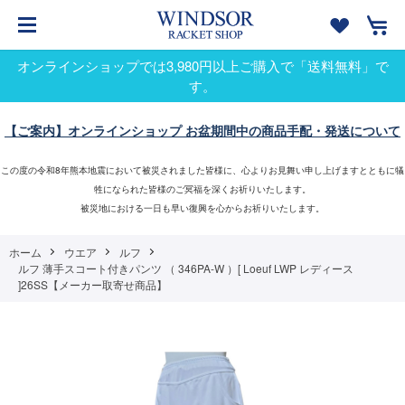
オンラインショップでは3,980円以上ご購入で「送料無料」で
す。
【ご案内】オンラインショップ お盆期間中の商品手配・発送について
この度の令和8年熊本地震において被災されました皆様に、心よりお見舞い申し上げますとともに犠
牲になられた皆様のご冥福を深くお祈りいたします。
被災地における一日も早い復興を心からお祈りいたします。
ホーム
ウエア
ルフ
ルフ 薄手スコート付きパンツ （ 346PA-W ）[ Loeuf LWP レディース
]26SS【メーカー取寄せ商品】