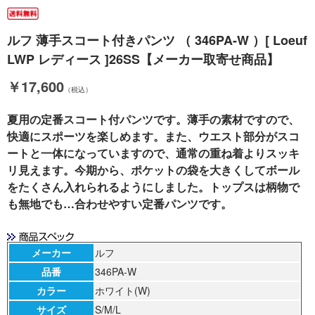
ルフ 薄手スコート付きパンツ （ 346PA-W ）[ Loeuf
LWP レディース ]26SS【メーカー取寄せ商品】
￥17,600
（税込）
夏用の定番スコート付パンツです。薄手の素材ですので、
快適にスポーツを楽しめます。また、ウエスト部分がスコ
ートと一体になっていますので、通常の重ね着よりスッキ
リ見えます。今期から、ポケットの袋を大きくしてボール
をたくさん入れられるようにしました。トップスは柄物で
も無地でも…合わせやすい定番パンツです。
メーカー
ルフ
品番
346PA-W
カラー
ホワイト(W)
サイズ
S/M/L