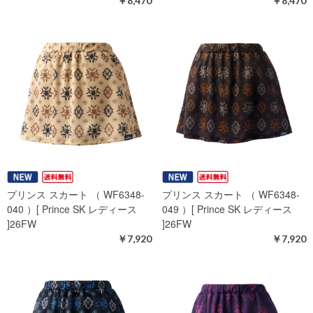
￥8,470
￥8,470
プリンス スカート （ WF6348-
プリンス スカート （ WF6348-
040 ）[ Prince SK レディース
049 ）[ Prince SK レディース
]26FW
]26FW
￥7,920
￥7,920