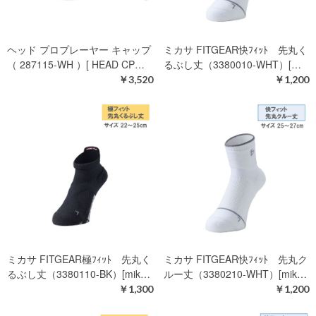
ヘッド プロプレーヤー キャップ
ミカサ FITGEAR快ﾌｨｯﾄ 先丸く
（ 287115-WH ）[ HEAD CP…
るぶし丈（3380010-WHT）[…
￥3,520
￥1,200
ミカサ FITGEAR極ﾌｨｯﾄ 先丸く
ミカサ FITGEAR快ﾌｨｯﾄ 先丸ク
るぶし丈（3380110-BK）[mik…
ルー丈（3380210-WHT）[mik…
￥1,300
￥1,200