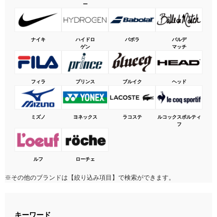
ー
ナイキ
ハイドロ
バボラ
バルデ
ゲン
マッチ
フィラ
プリンス
ブルイク
ヘッド
ミズノ
ヨネックス
ラコステ
ルコックスポルティ
フ
ルフ
ローチェ
※その他のブランドは【絞り込み項目】で検索ができます。
キーワード