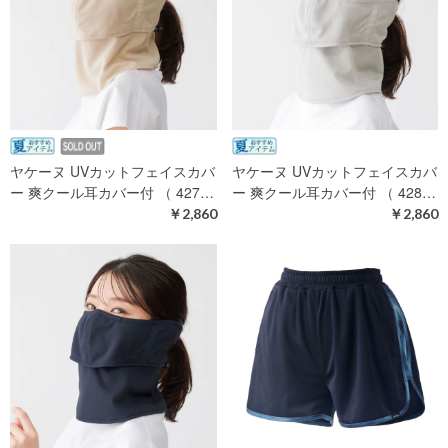
ヤケーヌ UVカットフェイスカバ
ヤケーヌ UVカットフェイスカバ
ー 爽クール耳カバー付 （ 427…
ー 爽クール耳カバー付 （ 428…
￥2,860
￥2,860