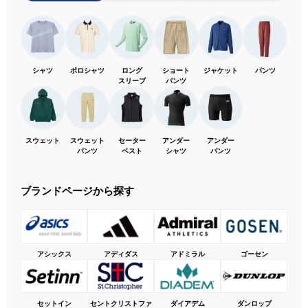
シャツ
ポロシャツ
ロング
ショート
ジャケット
パンツ
スリーブ
パンツ
スウェット
スウェット
セーター
アンダー
アンダー
パンツ
ベスト
シャツ
パンツ
ブランドページから探す
アシックス
アディダス
アドミラル
ゴーセン
セットイン
セントクリストファ
ダイアデム
ダンロップ