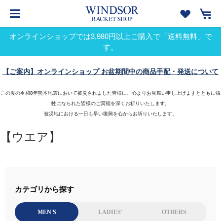
オンラインショップでは3,980円以上ご購入で「送料無料」で
す。
【ご案内】オンラインショップ お盆期間中の商品手配・発送について
この度の令和8年熊本地震において被災されました皆様に、心よりお見舞い申し上げますとともに犠
牲になられた皆様のご冥福を深くお祈りいたします。
被災地における一日も早い復興を心からお祈りいたします。
【ウエア】
カテゴリから探す
MEN'S
LADIES'
OTHERS