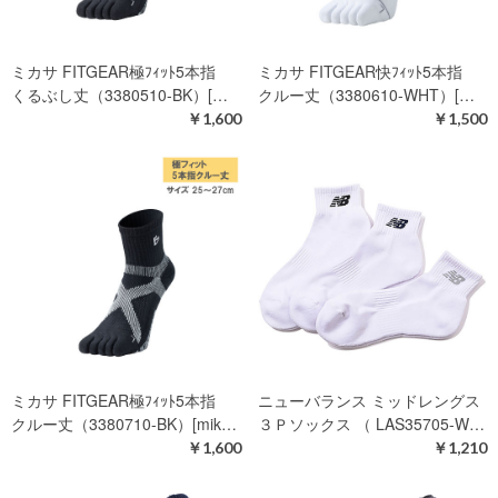
ミカサ FITGEAR極ﾌｨｯﾄ5本指
ミカサ FITGEAR快ﾌｨｯﾄ5本指
くるぶし丈（3380510-BK）[…
クルー丈（3380610-WHT）[…
￥1,600
￥1,500
ミカサ FITGEAR極ﾌｨｯﾄ5本指
ニューバランス ミッドレングス
クルー丈（3380710-BK）[mik…
３Ｐソックス （ LAS35705-W…
￥1,600
￥1,210