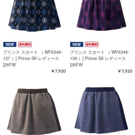
プリンス スカート （ WF6348-
プリンス スカート （ WF6348-
127 ）[ Prince SK レディース
139 ）[ Prince SK レディース
]26FW
]26FW
￥7,920
￥7,920