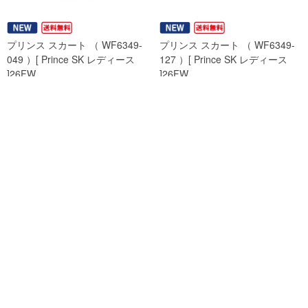
プリンス スカート （ WF6349-
プリンス スカート （ WF6349-
049 ）[ Prince SK レディース
127 ）[ Prince SK レディース
]26FW
]26FW
￥8,140
￥8,140
プリンス スカート （ WF6349-
プリンス ショートパンツ （
165 ）[ Prince SK レディース
WF6350-049 ）[ Prince LSP レ